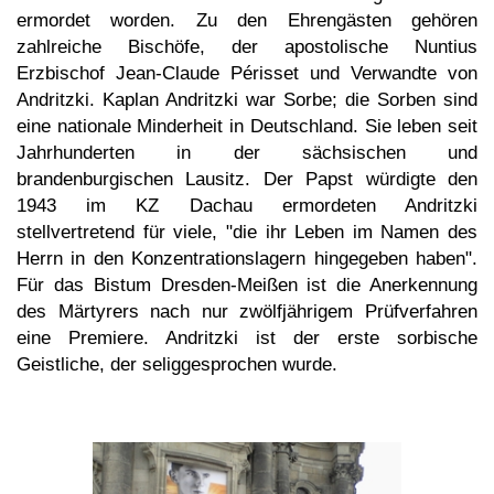
ermordet worden. Zu den Ehrengästen gehören
zahlreiche Bischöfe, der apostolische Nuntius
Erzbischof Jean-Claude Périsset und Verwandte von
Andritzki. Kaplan Andritzki war Sorbe; die Sorben sind
eine nationale Minderheit in Deutschland. Sie leben seit
Jahrhunderten in der sächsischen und
brandenburgischen Lausitz. Der Papst würdigte den
1943 im KZ Dachau ermordeten Andritzki
stellvertretend für viele, "die ihr Leben im Namen des
Herrn in den Konzentrationslagern hingegeben haben".
Für das Bistum Dresden-Meißen ist die Anerkennung
des Märtyrers nach nur zwölfjährigem Prüfverfahren
eine Premiere. Andritzki ist der erste sorbische
Geistliche, der seliggesprochen wurde.