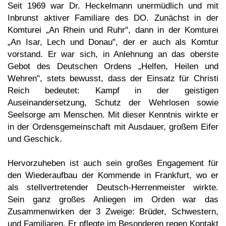
Seit 1969 war Dr. Heckelmann unermüdlich und mit
Inbrunst aktiver Familiare des DO. Zunächst in der
Komturei „An Rhein und Ruhr", dann in der Komturei
„An Isar, Lech und Donau", der er auch als Komtur
vorstand. Er war sich, in Anlehnung an das oberste
Gebot des Deutschen Ordens „Helfen, Heilen und
Wehren", stets bewusst, dass der Einsatz für Christi
Reich bedeutet: Kampf in der geistigen
Auseinandersetzung, Schutz der Wehrlosen sowie
Seelsorge am Menschen. Mit dieser Kenntnis wirkte er
in der Ordensgemeinschaft mit Ausdauer, großem Eifer
und Geschick.
Hervorzuheben ist auch sein großes Engagement für
den Wiederaufbau der Kommende in Frankfurt, wo er
als stellvertretender Deutsch-Herrenmeister wirkte.
Sein ganz großes Anliegen im Orden war das
Zusammenwirken der 3 Zweige: Brüder, Schwestern,
und Familiaren. Er pflegte im Besonderen regen Kontakt