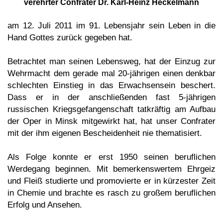
verehrter Confrater Dr. Karl-Heinz Heckelmann
am 12. Juli 2011 im 91. Lebensjahr sein Leben in die
Hand Gottes zurück gegeben hat.
Betrachtet man seinen Lebensweg, hat der Einzug zur
Wehrmacht dem gerade mal 20-jährigen einen denkbar
schlechten Einstieg in das Erwachsensein beschert.
Dass er in der anschließenden fast 5-jährigen
russischen Kriegsgefangenschaft tatkräftig am Aufbau
der Oper in Minsk mitgewirkt hat, hat unser Confrater
mit der ihm eigenen Bescheidenheit nie thematisiert.
Als Folge konnte er erst 1950 seinen beruflichen
Werdegang beginnen. Mit bemerkenswertem Ehrgeiz
und Fleiß studierte und promovierte er in kürzester Zeit
in Chemie und brachte es rasch zu großem beruflichen
Erfolg und Ansehen.