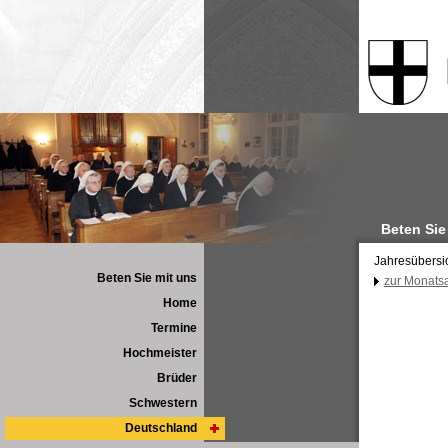
Beten Sie
Jahresübersi
Beten Sie mit uns
zur Monats
Home
Termine
Hochmeister
Brüder
Schwestern
Deutschland