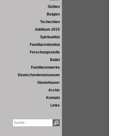
Sizilien
Belgien
Tschechien
Jubiläum 2015
Spiritualität
Familiareninstitut
Forschungsstelle
Ballei
Familiarenwerke
Deutschordensmuseum
Gästehäuser
Archiv
Kontakt
Links