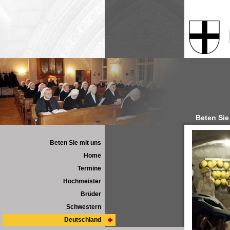
Beten Sie
Beten Sie mit uns
Home
Termine
Hochmeister
Brüder
Schwestern
Deutschland