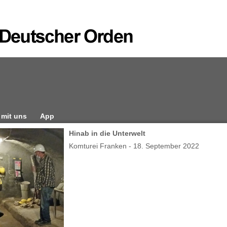
 mit uns
App
Hinab in die Unterwelt
Komturei Franken - 18. September 2022