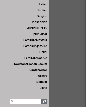
Italien
Sizilien
Belgien
Tschechien
Jubiläum 2015
Spiritualität
Familiareninstitut
Forschungsstelle
Ballei
Familiarenwerke
Deutschordensmuseum
Gästehäuser
Archiv
Kontakt
Links