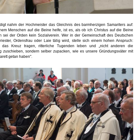
edigt nahm der Hochmeister das Gleichnis des barmherzigen Samariters auf:
nem Menschen auf die Beine helfe, ist es, als ob ich Christus auf die Beine
ch sei der Orden kein Sozialverein. Wer in der Gemeinschaft des Deutschen
riester, Ordensfrau oder Laie tätig wird, stelle sich einem hohen Anspruch:
n, das Kreuz tragen, ritterliche Tugenden leben und „nicht anderen die
g zuschieben, sondern selber zupacken, wie es unsere Gründungsväter mit
arett getan haben".