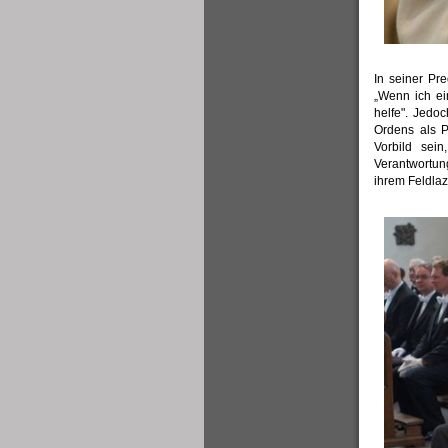
In seiner Pr
„Wenn ich ei
helfe". Jedo
Ordens als P
Vorbild sei
Verantwortun
ihrem Feldlaz