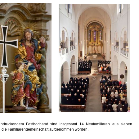
indruckendem Festhochamt sind insgesamt 14 Neufamiliaren aus sieben
n die Familiarengemeinschaft aufgenommen worden.