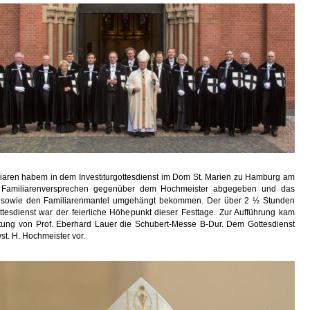
liaren habem in dem Investiturgottesdienst im Dom St. Marien zu Hamburg am
 Familiarenversprechen gegenüber dem Hochmeister abgegeben und das
 sowie den Familiarenmantel umgehängt bekommen. Der über 2 ½ Stunden
tesdienst war der feierliche Höhepunkt dieser Festtage. Zur Aufführung kam
itung von Prof. Eberhard Lauer die Schubert-Messe B-Dur. Dem Gottesdienst
st. H. Hochmeister vor.