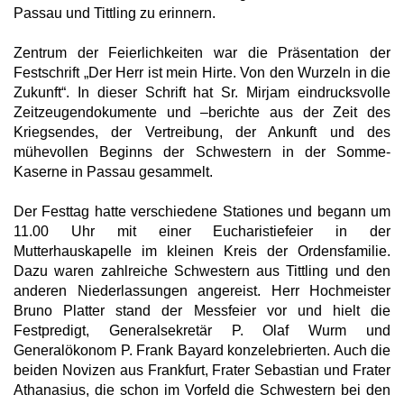
Passau und Tittling zu erinnern.
Zentrum der Feierlichkeiten war die Präsentation der
Festschrift „Der Herr ist mein Hirte. Von den Wurzeln in die
Zukunft“. In dieser Schrift hat Sr. Mirjam eindrucksvolle
Zeitzeugendokumente und –berichte aus der Zeit des
Kriegsendes, der Vertreibung, der Ankunft und des
mühevollen Beginns der Schwestern in der Somme-
Kaserne in Passau gesammelt.
Der Festtag hatte verschiedene Stationes und begann um
11.00 Uhr mit einer Eucharistiefeier in der
Mutterhauskapelle im kleinen Kreis der Ordensfamilie.
Dazu waren zahlreiche Schwestern aus Tittling und den
anderen Niederlassungen angereist. Herr Hochmeister
Bruno Platter stand der Messfeier vor und hielt die
Festpredigt, Generalsekretär P. Olaf Wurm und
Generalökonom P. Frank Bayard konzelebrierten. Auch die
beiden Novizen aus Frankfurt, Frater Sebastian und Frater
Athanasius, die schon im Vorfeld die Schwestern bei den