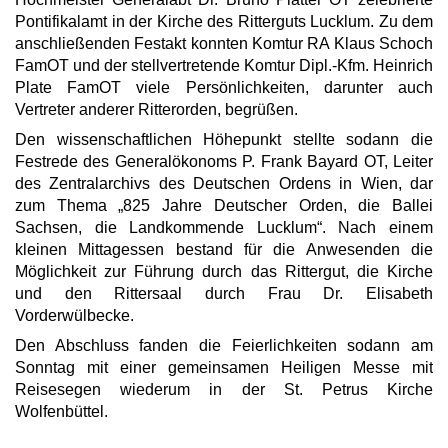
Pontifikalamt in der Kirche des Ritterguts Lucklum. Zu dem
anschließenden Festakt konnten Komtur RA Klaus Schoch
FamOT und der stellvertretende Komtur Dipl.-Kfm. Heinrich
Plate FamOT viele Persönlichkeiten, darunter auch
Vertreter anderer Ritterorden, begrüßen.
Den wissenschaftlichen Höhepunkt stellte sodann die
Festrede des Generalökonoms P. Frank Bayard OT, Leiter
des Zentralarchivs des Deutschen Ordens in Wien, dar
zum Thema „825 Jahre Deutscher Orden, die Ballei
Sachsen, die Landkommende Lucklum“. Nach einem
kleinen Mittagessen bestand für die Anwesenden die
Möglichkeit zur Führung durch das Rittergut, die Kirche
und den Rittersaal durch Frau Dr. Elisabeth
Vorderwülbecke.
Den Abschluss fanden die Feierlichkeiten sodann am
Sonntag mit einer gemeinsamen Heiligen Messe mit
Reisesegen wiederum in der St. Petrus Kirche
Wolfenbüttel.