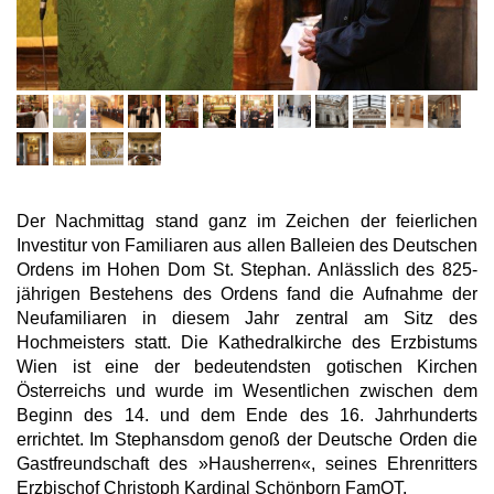
Der Nachmittag stand ganz im Zeichen der feierlichen
Investitur von Familiaren aus allen Balleien des Deutschen
Ordens im Hohen Dom St. Stephan. Anlässlich des 825-
jährigen Bestehens des Ordens fand die Aufnahme der
Neufamiliaren in diesem Jahr zentral am Sitz des
Hochmeisters statt. Die Kathedralkirche des Erzbistums
Wien ist eine der bedeutendsten gotischen Kirchen
Österreichs und wurde im Wesentlichen zwischen dem
Beginn des 14. und dem Ende des 16. Jahrhunderts
errichtet. Im Stephansdom genoß der Deutsche Orden die
Gastfreundschaft des »Hausherren«, seines Ehrenritters
Erzbischof Christoph Kardinal Schönborn FamOT.