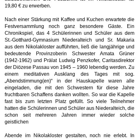
19,80 € zu erwerben.
Nach einer Stärkung mit Kaffee und Kuchen erwartete die
Festversammlung noch ganz besondere Gäste. Ein
Chronikspiel, das 4 Schülerinnen und Schüler aus dem
St.-Gotthard-Gymnasium Niederalteich und Sr. Makaria
aus dem Nikolakloster aufführten, ließ die langjährige und
bedeutende Provinzoberin Schwester Amata Grüner
(1942-1962) und Prälat Ludwig Penzkofer, Caritasdirektor
der Diözese Passau von 1945 – 1960 lebendig werden.
Zu
einem meditativen Ausklang des Tages mit sog.
„Abendstimmung(en)“ in der Hauskapelle waren alle
eingeladen, die mit den Schwestern für diese Jahre
fruchtbaren Schaffens danken wollten. So war die Kapelle
fast bis zum letzten Platz gefüllt. So viele Teilnehmer
hatten die Schülerinnen und Schüler aus Niederalteich, die
schon seit mehreren Jahren immer wieder solche
geistlichen
Abende im Nikolakloster gestalten, noch nie erlebt. In