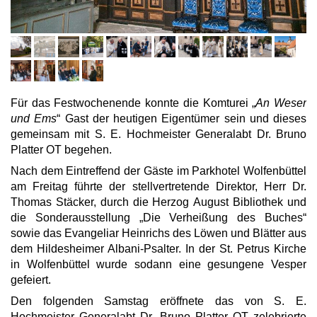
Für das Festwochenende konnte die Komturei „
An Weser
und Ems
“ Gast der heutigen Eigentümer sein und dieses
gemeinsam mit S. E. Hochmeister Generalabt Dr. Bruno
Platter OT begehen.
Nach dem Eintreffend der Gäste im Parkhotel Wolfenbüttel
am Freitag führte der stellvertretende Direktor, Herr Dr.
Thomas Stäcker, durch die Herzog August Bibliothek und
die Sonderausstellung „Die Verheißung des Buches“
sowie das Evangeliar Heinrichs des Löwen und Blätter aus
dem Hildesheimer Albani-Psalter. In der St. Petrus Kirche
in Wolfenbüttel wurde sodann eine gesungene Vesper
gefeiert.
Den folgenden Samstag eröffnete das von S. E.
Hochmeister Generalabt Dr. Bruno Platter OT zelebrierte