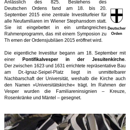
Anlässlich des 825. Bestehens des
Deutschen Ordens fand am 18. bis 20.
September 2015 eine zentrale Investiturfeier für
alle Neufamiliaren im Wiener Stephansdom statt.
Sie ist eingebettet in ein umfangreiches
Deutscher
Orden
Rahmenprogramm, das mit einem Symposion zu
Th emen der Ordensjubiläen 2015 eröffnet wird.
Die eigentliche Investitur begann am 18. September mit
einer
Pontifikalvesper in der Jesuitenkirche
.
Der zwischen 1623 und 1631 errichtete repräsentative Bau
am Dr.-Ignaz-Seipel-Platz liegt in unmittelbarer
Nachbarschaft der Universität, weshalb die Kirche auch
den Namen »Universitätskirche« trägt. Im Rahmen der
Vesper wurden die Familiareninsignien – Kreuze,
Rosenkränke und Mäntel – gesegnet.