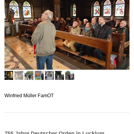
Winfried Müller FamOT
755 Jahre Deutscher Orden in Lucklum