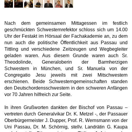
Nach dem gemeinsamen Mittagessen im festlich
geschmückten Schwesternrefektor schloss sich um 14.00
Uhr der Festakt im Hörsaal der Fachakademie an, zu dem
nun auch die politische Öffentlichkeit aus Passau und
Tittling und verschiedene Zeitzeugen und Wegbegleiter
geladen waren. Aus diesem Grunde waren auch Sr.
Theodolinde, Generaloberin der Barmherzigen
Schwestern in München, und Sr. Manuela von der
Congregatio Jesu jeweils mit zwei Mitschwestern
erschienen. Beide Schwesterngemeinschaften standen
den Deutschordensschwestern in den schweren Anfängen
vor 70 Jahren hilfreich zur Seite.
In ihren Grußworten dankten der Bischof von Passau –
vertreten durch Generalvikar Dr. K. Metzel -, der Passauer
Oberbürgermeister J. Dupper, Prof. R. Wernsmann von der
Uni Passau, Dr. M. Schörnig, stellv. Landrätin G. Kaupa