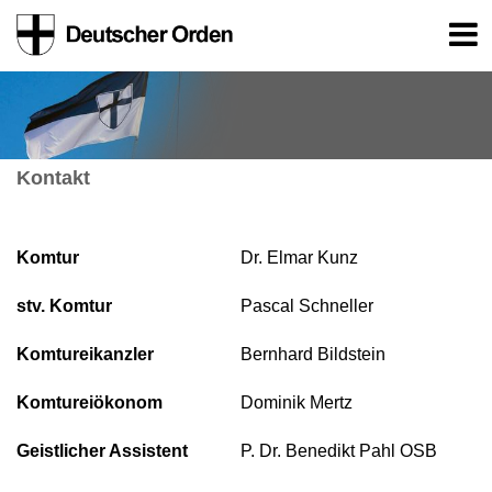
Kontakt
Komtur
Dr. Elmar Kunz
stv. Komtur
Pascal Schneller
Komtureikanzler
Bernhard Bildstein
Komtureiökonom
Dominik Mertz
Geistlicher Assistent
P. Dr. Benedikt Pahl OSB