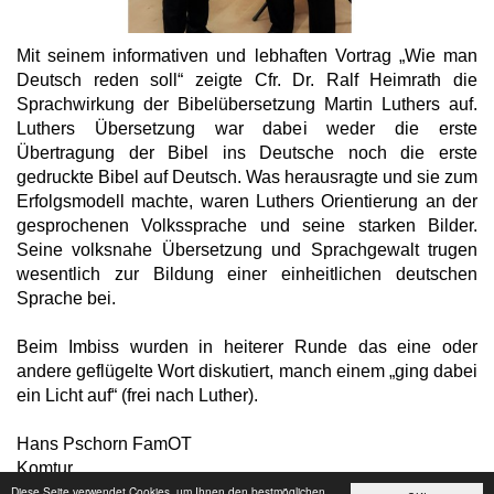
Mit seinem informativen und lebhaften Vortrag „Wie man
Deutsch reden soll“ zeigte Cfr. Dr. Ralf Heimrath die
Sprachwirkung der Bibelübersetzung Martin Luthers auf.
Luthers Übersetzung war dabei weder die erste
Übertragung der Bibel ins Deutsche noch die erste
gedruckte Bibel auf Deutsch. Was herausragte und sie zum
Erfolgsmodell machte, waren Luthers Orientierung an der
gesprochenen Volkssprache und seine starken Bilder.
Seine volksnahe Übersetzung und Sprachgewalt trugen
wesentlich zur Bildung einer einheitlichen deutschen
Sprache bei.
Beim Imbiss wurden in heiterer Runde das eine oder
andere geflügelte Wort diskutiert, manch einem „ging dabei
ein Licht auf“ (frei nach Luther).
Hans Pschorn FamOT
Komtur
Diese Seite verwendet Cookies, um Ihnen den bestmöglichen