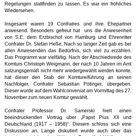
Regelungen stattfinden zu lassen. Es war ein fröhliches
Wiedersehen.
Insgesamt waren 19 Confratres und ihre Ehepartner
anwesend. Besonders gefreut hat uns die Anwesenheit
von S.E. dem Erzbischof von Hamburg und Ehrenritter
Confrater Dr. Stefan Heße. Nach so langer Zeit gab es bei
allen Anwesenden das Bedürfnis, sich viel zu erzählen.
Das Programm war vielfältig. Nach der Abschiedsrede des
Komturs Christoph Weigmann, der nach 10 Jahren im Amt
satzungsgemäß nicht mehr wiedergewählt werden konnte,
hat dieser den Stab der Komtureiführung an seinen
Nachfolger, Confrater Sebastian Pötinger, übergeben.
Dieser wurde auf dem Wahlconveniat am Vormittag des 27.
November zum neuen Komtur gewählt.
Confrater Professor Dr. Samerski hielt einen
beeindruckenden Vortrag über „Papst Pius XII und
Deutschland (1917 – 1958)“. Diesem schloss sich eine
Diskussion an. Lange diskutiert wurde auch über das