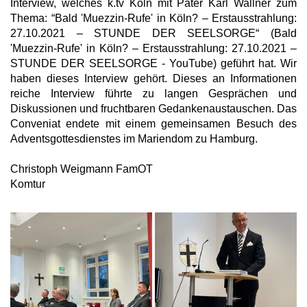
Interview, welches k.tv Köln mit Pater Karl Wallner zum
Thema: “Bald 'Muezzin-Rufe' in Köln? – Erstausstrahlung:
27.10.2021 – STUNDE DER SEELSORGE“ (Bald
'Muezzin-Rufe' in Köln? – Erstausstrahlung: 27.10.2021 –
STUNDE DER SEELSORGE - YouTube) geführt hat. Wir
haben dieses Interview gehört. Dieses an Informationen
reiche Interview führte zu langen Gesprächen und
Diskussionen und fruchtbaren Gedankenaustauschen. Das
Conveniat endete mit einem gemeinsamen Besuch des
Adventsgottesdienstes im Mariendom zu Hamburg.
Christoph Weigmann FamOT
Komtur