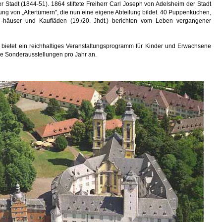
er Stadt (1844-51). 1864 stiftete Freiherr Carl Joseph von Adelsheim der Stadt
g von „Altertümern", die nun eine eigene Abteilung bildet. 40 Puppenküchen,
 -häuser und Kaufläden (19./20. Jhdt.) berichten vom Leben vergangener
ietet ein reichhaltiges Veranstaltungsprogramm für Kinder und Erwachsene
e Sonderausstellungen pro Jahr an.