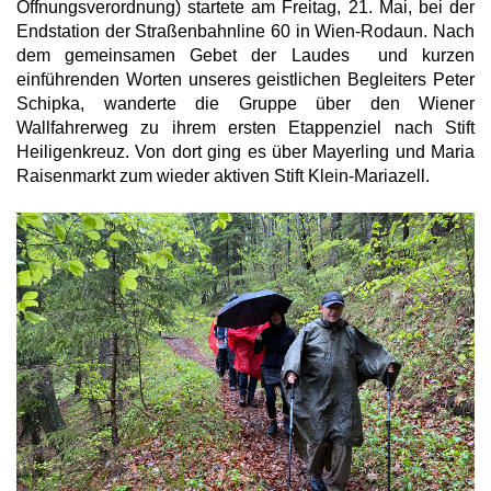
Öffnungsverordnung) startete am Freitag, 21. Mai, bei der
Endstation der Straßenbahnline 60 in Wien-Rodaun. Nach
dem gemeinsamen Gebet der Laudes und kurzen
einführenden Worten unseres geistlichen Begleiters Peter
Schipka, wanderte die Gruppe über den Wiener
Wallfahrerweg zu ihrem ersten Etappenziel nach Stift
Heiligenkreuz. Von dort ging es über Mayerling und Maria
Raisenmarkt zum wieder aktiven Stift Klein-Mariazell.