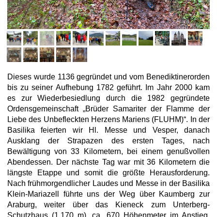
Dieses wurde 1136 gegründet und vom Benediktinerorden
bis zu seiner Aufhebung 1782 geführt. Im Jahr 2000 kam
es zur Wiederbesiedlung durch die 1982 gegründete
Ordensgemeinschaft „Brüder Samariter der Flamme der
Liebe des Unbefleckten Herzens Mariens (FLUHM)“. In der
Basilika feierten wir Hl. Messe und Vesper, danach
Ausklang der Strapazen des ersten Tages, nach
Bewältigung von 33 Kilometern, bei einem genußvollen
Abendessen. Der nächste Tag war mit 36 Kilometern die
längste Etappe und somit die größte Herausforderung.
Nach frühmorgendlicher Laudes und Messe in der Basilika
Klein-Mariazell führte uns der Weg über Kaumberg zur
Araburg, weiter über das Kieneck zum Unterberg-
Schutzhaus (1.170 m), ca. 670 Höhenmeter im Anstieg.