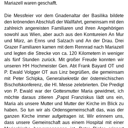
Mariazell waren geschafft.
Die Messfeier vor dem Gnadenaltar der Basilika bildete
den krönenden Abschluß der Wallfahrt, gemeinsam mit den
zahlreich angereisten Familiaren und ihren Angehörigen
sowohl aus Wien, aber auch aus den Komtureien An Mur
und Mürz, an Enns und Salzach und An der Drau. Drei
Grazer Familiaren kamen mit dem Rennrad nach Mariazell
und legten die Strecke von ca. 120 Kilometern in weniger
als fünf Stunden zurück. Mit großer Freude konnten wir
unseren HH Hochmeister Gen. Abt Frank Bayard OT und
P. Ewald Volgger OT aus Linz begrüßen, die gemeinsam
mit Peter Schipka, Generalsekretär der österreichischen
Bischofskonferenz, die Hl. Messe zelebrierten. Die Predigt
von P. Ewald war der Gottesmutter Maria gewidmet, ich
möchte daraus zitieren „Papst Franziskus lädt uns ein,
Maria als unsere Mutter und Mutter der Kirche im Blick zu
haben. So tun wir als Ordensgemeinschaft das, was der
ganzen Kirche immer aufgetragen ist. Wir erinnern uns,
dass unsere Gemeinschaft aus einem Hospital mit einer